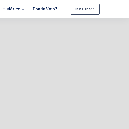
Histórico
Donde Voto?
Instalar App